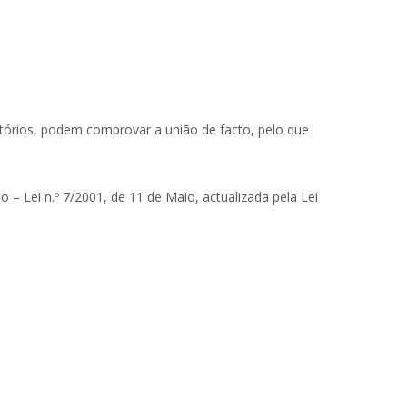
tórios, podem comprovar a união de facto, pelo que
 – Lei n.º 7/2001, de 11 de Maio, actualizada pela Lei