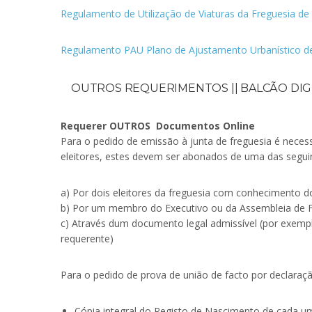
Regulamento de Utilização de Viaturas da Freguesia de
Regulamento PAU Plano de Ajustamento Urbanístico d
OUTROS REQUERIMENTOS || BALCÃO DIGI
Requerer OUTROS Documentos Online
Para o pedido de emissão à junta de freguesia é neces
eleitores, estes devem ser abonados de uma das segui
a) Por dois eleitores da freguesia com conhecimento do
b) Por um membro do Executivo ou da Assembleia de F
c) Através dum documento legal admissível (por exempl
requerente)
Para o pedido de prova de união de facto por declaraçã
Cópia integral do Registo de Nascimento de cada u