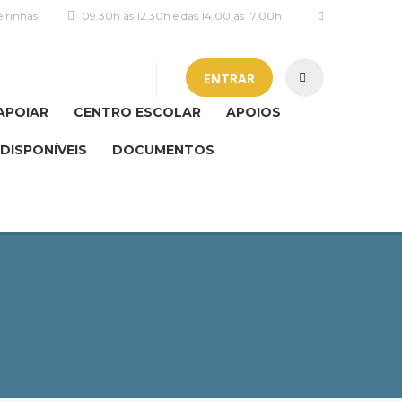
irinhas
09.30h às 12.30h e das 14.00 às 17.00h
ENTRAR
APOIAR
CENTRO ESCOLAR
APOIOS
DISPONÍVEIS
DOCUMENTOS