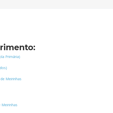
erimento:
la Primária)
dos)
 de Meirinhas
 Meirinhas