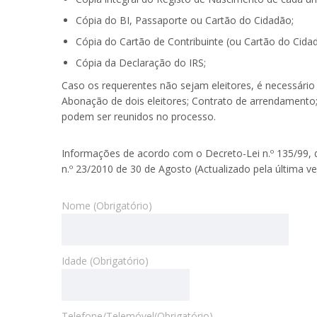
Cópia do BI, Passaporte ou Cartão do Cidadão;
Cópia do Cartão de Contribuinte (ou Cartão do Cida
Cópia da Declaração do IRS;
Caso os requerentes não sejam eleitores, é necessário 
Abonação de dois eleitores; Contrato de arrendamento
podem ser reunidos no processo.
Informações de acordo com o Decreto-Lei n.º 135/99, de 
n.º 23/2010 de 30 de Agosto (Actualizado pela última 
Nome (Obrigatório)
Idade (Obrigatório)
Telefone/Telemóvel(Obrigatório)