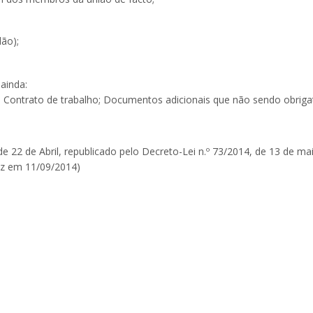
dão);
ainda:
; Contrato de trabalho; Documentos adicionais que não sendo obriga
22 de Abril, republicado pelo Decreto-Lei n.º 73/2014, de 13 de maio
vez em 11/09/2014)