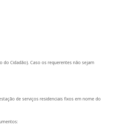
tão do Cidadão). Caso os requerentes não sejam
estação de serviços residenciais fixos em nome do
cumentos: