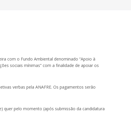
ceira com o Fundo Ambiental denominado “Apoio à
ações sociais mínimas” com a finalidade de apoiar os
spetivas verbas pela ANAFRE. Os pagamentos serão
.
que) quer pelo momento (após submissão da candidatura