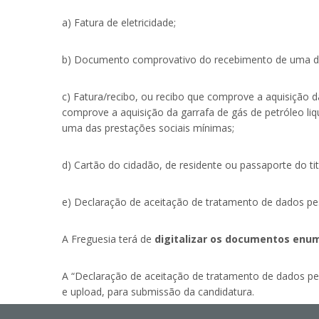
a) Fatura de eletricidade;
b) Documento comprovativo do recebimento de uma das
c) Fatura/recibo, ou recibo que comprove a aquisição
comprove a aquisição da garrafa de gás de petróleo lique
uma das prestações sociais mínimas;
d) Cartão do cidadão, de residente ou passaporte do titu
e) Declaração de aceitação de tratamento de dados p
A Freguesia terá de
digitalizar
os documentos enum
A “Declaração de aceitação de tratamento de dados pe
e upload, para submissão da candidatura.