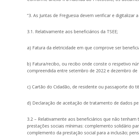
“3. As Juntas de Freguesia devem verificar e digitalizar
3.1. Relativamente aos beneficiários da TSEE;
a) Fatura da eletricidade em que comprove ser benefici
b) Fatura/recibo, ou recibo onde conste o respetivo núm
compreendida entre setembro de 2022 e dezembro de 2
c) Cartão do Cidadão, de residente ou passaporte do tit
d) Declaração de aceitação de tratamento de dados p
3.2 – Relativamente aos beneficiários que não tenham 
prestações sociais mínimas: complemento solidário para
complemento da prestação social para a inclusão; pensã