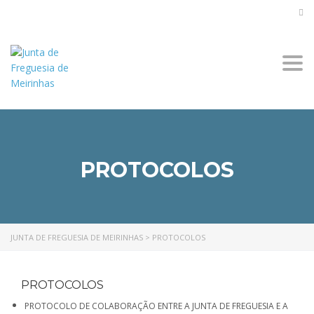
Togg
navi
PROTOCOLOS
JUNTA DE FREGUESIA DE MEIRINHAS
>
PROTOCOLOS
PROTOCOLOS
PROTOCOLO DE COLABORAÇÃO ENTRE A JUNTA DE FREGUESIA E A