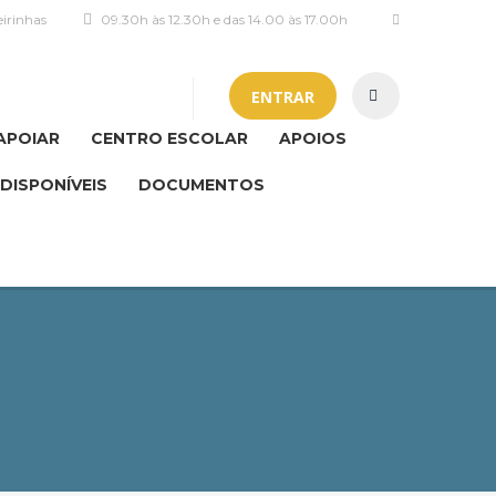
irinhas
09.30h às 12.30h e das 14.00 às 17.00h
ENTRAR
APOIAR
CENTRO ESCOLAR
APOIOS
DISPONÍVEIS
DOCUMENTOS