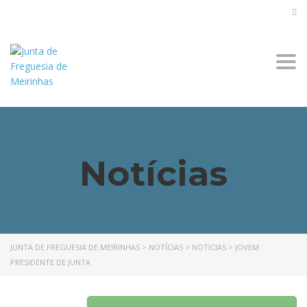
Togg
navi
Notícias
JUNTA DE FREGUESIA DE MEIRINHAS
>
NOTÍCIAS
>
NOTICIAS
>
JOVEM
PRESIDENTE DE JUNTA