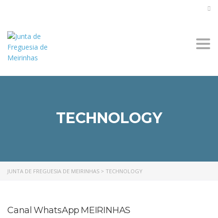
Togg
navi
TECHNOLOGY
JUNTA DE FREGUESIA DE MEIRINHAS
>
TECHNOLOGY
Canal WhatsApp MEIRINHAS