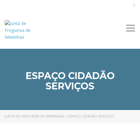
Togg
navi
ESPAÇO CIDADÃO
SERVIÇOS
JUNTA DE FREGUESIA DE MEIRINHAS
>
ESPAÇO CIDADÃO SERVIÇOS