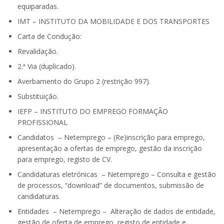
equiparadas.
IMT – INSTITUTO DA MOBILIDADE E DOS TRANSPORTES
Carta de Condução:
Revalidação.
2.ª Via (duplicado).
Averbamento do Grupo 2 (restrição 997).
Substituição.
IEFP – INSTITUTO DO EMPREGO FORMAÇÃO
PROFISSIONAL
Candidatos – Netemprego – (Re)inscrição para emprego,
apresentação a ofertas de emprego, gestão da inscrição
para emprego, registo de CV.
Candidaturas eletrónicas – Netemprego – Consulta e gestão
de processos, “download” de documentos, submissão de
candidaturas.
Entidades – Netemprego – Alteração de dados de entidade,
gestão de oferta de emprego, registo de entidade e