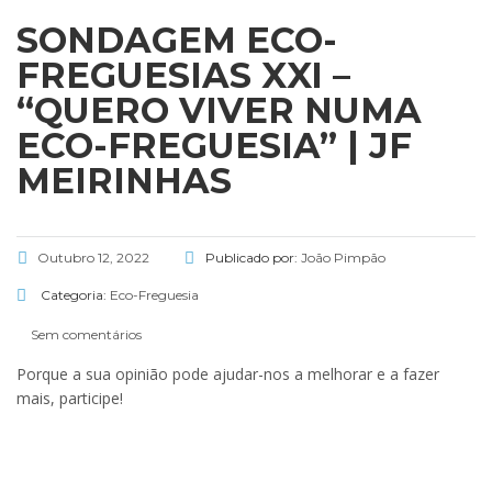
SONDAGEM ECO-
FREGUESIAS XXI –
“QUERO VIVER NUMA
ECO-FREGUESIA” | JF
MEIRINHAS
Outubro 12, 2022
Publicado por:
João Pimpão
Categoria:
Eco-Freguesia
Sem comentários
Porque a sua opinião pode ajudar-nos a melhorar e a fazer
mais, participe!