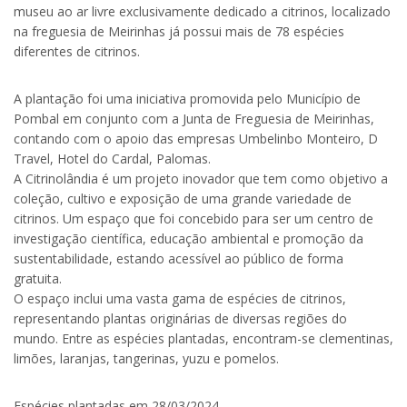
museu ao ar livre exclusivamente dedicado a citrinos, localizado
na freguesia de Meirinhas já possui mais de 78 espécies
diferentes de citrinos.
A plantação foi uma iniciativa promovida pelo Município de
Pombal em conjunto com a Junta de Freguesia de Meirinhas,
contando com o apoio das empresas Umbelinbo Monteiro, D
Travel, Hotel do Cardal, Palomas.
A Citrinolândia é um projeto inovador que tem como objetivo a
coleção, cultivo e exposição de uma grande variedade de
citrinos. Um espaço que foi concebido para ser um centro de
investigação científica, educação ambiental e promoção da
sustentabilidade, estando acessível ao público de forma
gratuita.
O espaço inclui uma vasta gama de espécies de citrinos,
representando plantas originárias de diversas regiões do
mundo. Entre as espécies plantadas, encontram-se clementinas,
limões, laranjas, tangerinas, yuzu e pomelos.
Espécies plantadas em 28/03/2024