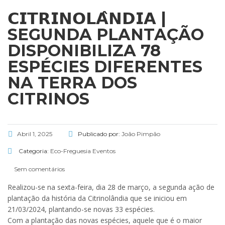
𝗖𝗜𝗧𝗥𝗜𝗡𝗢𝗟𝗔̂𝗡𝗗𝗜𝗔 |
SEGUNDA PLANTAÇÃO
DISPONIBILIZA 78
ESPÉCIES DIFERENTES
NA TERRA DOS
CITRINOS
Abril 1, 2025
Publicado por:
João Pimpão
Categoria:
Eco-Freguesia
Eventos
Sem comentários
Realizou-se na sexta-feira, dia 28 de março, a segunda ação de
plantação da história da Citrinolândia que se iniciou em
21/03/2024, plantando-se novas 33 espécies.
Com a plantação das novas espécies, aquele que é o maior