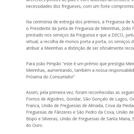
necessidades dos fregueses, com um forte compromisso
Na cerimónia de entrega dos prémios, a Freguesia de Mei
o Presidente da Junta de Freguesia de Meirinhas, João
prestado nos serviços da Freguesia e que a DECO, junt
virtual, a recolha de monos porta a porta, os serviços
atribuir a Meirinhas a distinção de ser oficialmente 
Para João Pimpão “este é um prémio que prestigia Meir
Meirinhas, aumentando, também a nossa responsabilida
Próxima do Consumidor”
Assim, pela primeira vez, foram reconhecidas as seguin
Fornos de Algodres, Gondar, São Gonçalo de Lagos, Odiv
Franca, União de Freguesias de Almada, Cova da Piedade
Freguesias de Fânzeres e São Pedro da Cova, União de F
Bispo e Silveiras, União de Freguesias de Santa Maria
do Ouro.