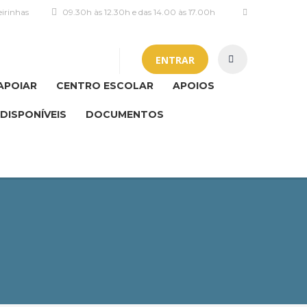
irinhas
09.30h às 12.30h e das 14.00 às 17.00h
ENTRAR
APOIAR
CENTRO ESCOLAR
APOIOS
DISPONÍVEIS
DOCUMENTOS